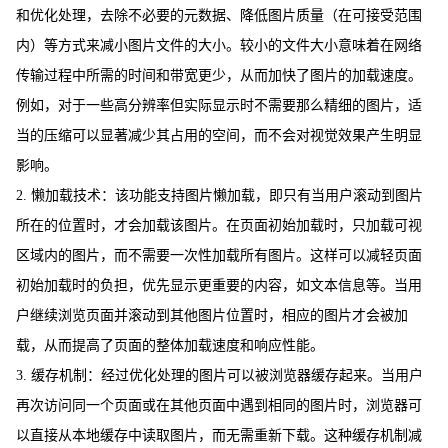
和优化处理，去除不必要的元数据、降低图片质量（在可接受范围
内）等方式来减小图片文件的大小。较小的文件大小意味着在网络
传输过程中所需的时间和带宽更少，从而加快了图片的加载速度。
例如，对于一些高分辨率但实际显示时不需要那么精细的图片，适
当的压缩可以显著减少其占用的空间，而不会对视觉效果产生明显
影响。
2. 懒加载技术：该功能支持图片懒加载，即只有当用户滚动到图片
所在的位置时，才会加载该图片。在页面初始加载时，只加载可视
区域内的图片，而不需要一次性加载所有图片。这样可以减轻页面
初始加载时的负担，优先显示更重要的内容，如文本信息等。当用
户继续浏览页面并滚动到其他图片位置时，相应的图片才会被加
载，从而提高了页面的整体加载速度和响应性能。
3. 缓存机制：经过优化处理的图片可以被浏览器缓存起来。当用户
再次访问同一个页面或在其他页面中遇到相同的图片时，浏览器可
以直接从本地缓存中读取图片，而无需重新下载。这种缓存机制减