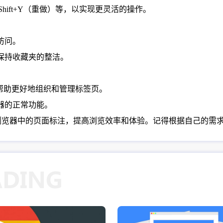
rl+Shift+Y（重做）等，以实现更灵活的操作。
访问。
保持收藏夹的整洁。
，帮助更好地组织和管理标签页。
器的正常功能。
me浏览器中的页面标注，提高浏览效率和体验。记得根据自己的需