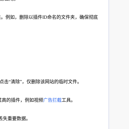
动删除已卸载插件的文件夹。例如，删除以插件ID命名的文件夹，确保彻底
）后点击“清除”，仅删除该网站的临时文件。
用过高的插件，例如视频
广告拦截
工具。
时丢失重要数据。