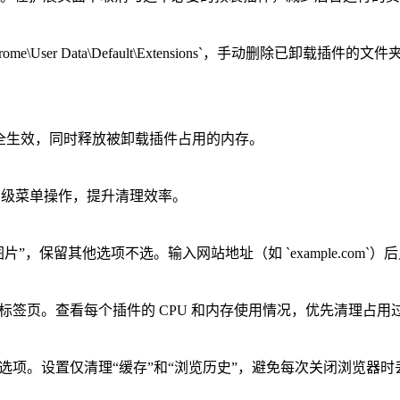
Google\Chrome\User Data\Default\Extensions`，手
改完全生效，同时释放被卸载插件占用的内存。
口，跳过多级菜单操作，提升清理效率。
”，保留其他选项不选。输入网站地址（如 `example.com`
”标签页。查看每个插件的 CPU 和内存使用情况，优先清理占
选项。设置仅清理“缓存”和“浏览历史”，避免每次关闭浏览器