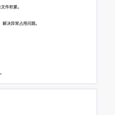
冗余文件积累。
，解决异常占用问题。
。