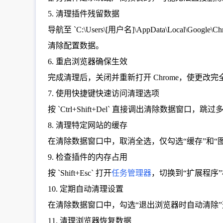
5. 清理插件残留数据
导航至 `C:\Users\[用户名]\AppData\Local\
清除配置数据。
6. 重启浏览器确保生效
完成清理后，关闭并重新打开 Chrome，使更
7. 使用快捷键快速访问清理选项
按 `Ctrl+Shift+Del` 直接调出清除数据窗
8. 清理特定网站的缓存
在清除数据窗口中，取消全选，仅勾选“缓存”和“图片
9. 检查插件的内存占用
按 `Shift+Esc` 打开
任务管理器
，切换到“扩展程序
10. 定期自动清理设置
在清除数据窗口中，勾选“退出浏览器时自动清除”
11. 清理浏览器恢复数据