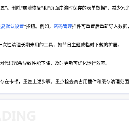
”并进入“高级设置”。删除“崩溃恢复”和“页面崩溃时保存的表单数据”，减少
恢复默认设置
”按钮。例如，
密码管理
插件可重置后重新导入数据
”按钮。一次性清理长期未用的工具，如节日主题或临时下载的扩展。
能因代码冗余导致性能下降，及时更新可优化运行效率。
存在卡顿，重复上述步骤，重点检查高占用插件和缓存清理范围