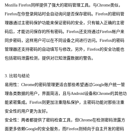
Mozilla Firefox同样提供了强大的密码管理工具。与Chrome类似，
Firefox在你登录网站时会自动询问是否保存密码。Firefox的密码管
理器通过主密码保护功能来保证密码的安全，只有输入正确的主密
码后，才能访问保存的所有密码。Firefox还支持通过Firefox帐户来
同步密码，这样用户可以在不同设备之间进行访问。Firefox的密码
管理器还支持密码的自动填写与修改，另外，Firefox的安全功能也
包括密码泄露检测，提供对已知泄露数据的警告。
3. 比较与结论
易用性：Chrome的密码管理更适合那些希望通过Google账户统一管
理各类数据的用户，界面简洁，且与Android设备和Chrome的其他功
能紧密集成。Firefox则更加注重隐私保护，主密码功能对那些注重
安全性的用户更为友好。
安全性：两者都提供了密码检查工具，但Chrome在检测密码泄露方
面更多依赖Google的安全服务，而Firefox则倾向于自主开发的密码