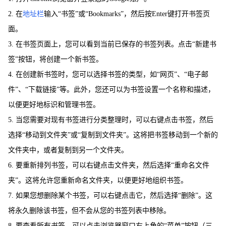
2. 在
地址栏
输入“书签”或“Bookmarks”，然后按Enter键打开书签页
面。
3. 在书签页面上，您可以看到当前已保存的书签列表。点击“新建书
签”按钮，将创建一个新书签。
4. 在创建新书签时，您可以选择书签的类型，如“网页”、“电子邮
件”、“下载链接”等。此外，您还可以为书签设置一个名称和描述，
以便更好地标识和管理书签。
5. 当您需要对现有书签进行分类整理时，可以右键点击书签，然后
选择“移动到文件夹”或“复制到文件夹”。这将把书签移动到一个新的
文件夹中，或者复制到另一个文件夹。
6. 要重新排列书签，可以右键点击文件夹，然后选择“重命名文件
夹”。这将允许您重新命名文件夹，以便更好地组织书签。
7. 如果您想删除某个书签，可以右键点击它，然后选择“删除”。这
将永久删除该书签，但不会从您的书签列表中移除。
8. 要查看所有书签，可以点击浏览器窗口右上角的“菜单”按钮（三