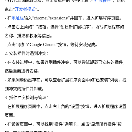
- 打开Chrome浏览器，点击菜单栏的“更多工具”>“
扩展程序
”，然后
点击“
开发者模式
”。
- 在
地址栏
输入“chrome://extensions/”并回车，进入扩展程序页面。
- 点击右上角的“+”按钮，选择“创建新扩展程序”，填写扩展程序的
名称、描述和权限等信息。
- 点击“添加至Google Chrome”按钮，等待安装完成。
2. 安装插件时遇到冲突：
- 在安装过程中，如果遇到插件冲突，可以尝试卸载已安装的插件，
然后重新进行安装。
- 如果问题仍然存在，可以查看扩展程序页面中的“已安装”列表，找
到冲突的插件并卸载。
3. 插件冲突检测与管理：
- 在扩展程序页面中，点击右上角的“设置”按钮，进入扩展程序设置
页面。
- 在设置页面中，可以找到“插件”选项卡，点击“显示所有插件”按