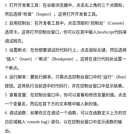
1. 打开开发者工具：在谷歌浏览器中，点击右上角的三个点图标，
然后选择“检查”（Inspect）。这将打开开发者工具。
2. 启用控制台：在开发者工具中，点击顶部的“控制台”（Console）
选项卡。这将打开控制台窗口，你可以在其中输入JavaScript代码来
调试网页。
3. 设置断点：在你想要调试的代码行上，点击鼠标左键，然后选择
“插入”（Insert）>“断点”（Breakpoint）。这将在该行代码处设置一
个断点。
4. 运行脚本：要执行脚本，只需点击控制台窗口中的“运行”（Run）
按钮。这将执行当前选中的代码行，并在控制台窗口中显示结果。
5. 查看变量：在控制台窗口中，你可以查看和修改变量的值。点击
一个变量名，然后在其下方的文本框中输入新的值。
6. 调试函数：如果你正在调试一个函数，可以在函数定义上方的空
白区域输入`console.log()`语句，以在控制台窗口中显示函数的输
出。