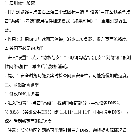
1. 启用硬件加速
- 打开浏览器→点击右上角三个点图标→选择“设置”→在左侧菜单点
击“系统”→勾选“使用硬件加速模式（如果可用）”→重启浏览器生
效。
- 作用：利用GPU加速图形渲染，减少CPU负载，提升页面流畅度。
2. 关闭不必要的功能
- 进入“设置”→点击“隐私与安全”→取消勾选“启用安全浏览”和“预测
性网络动作”→减少后台数据消耗。
- 提示：安全浏览功能会实时检查网页安全性，可能拖慢加载速度。
二、网络配置调整
1. 修改DNS服务器
- 进入“设置”→点击“高级”→找到“网络”部分→手动设置DNS为
`8.8.8.8`（谷歌公共DNS）或`114.114.114.114`（国内通用DNS）→
保存后刷新页面测试速度。
- 注意：部分地区的网络可能限制第三方DNS，需根据实际情况调