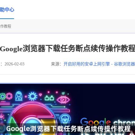
助中心
操作教程
Google浏览器下载任务断点续传操作教
026-02-03
来源：
开启好用的安卓上网引擎 - 谷歌浏览