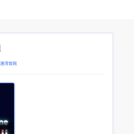
程
器港湾官网