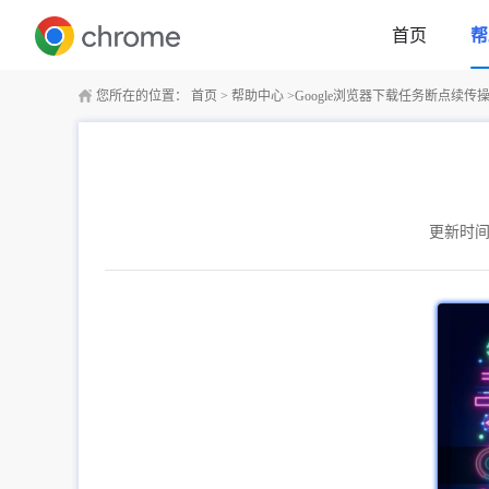
首页
帮
您所在的位置：
首页
>
帮助中心
>
Google浏览器下载任务断点续传
更新时间：2