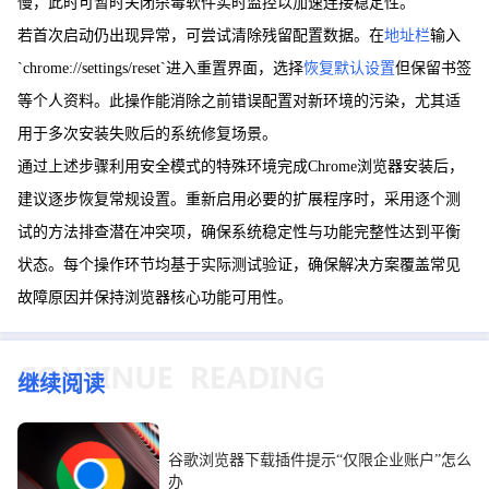
慢，此时可暂时关闭杀毒软件实时监控以加速连接稳定性。
若首次启动仍出现异常，可尝试清除残留配置数据。在
地址栏
输入
`chrome://settings/reset`进入重置界面，选择
恢复默认设置
但保留书签
等个人资料。此操作能消除之前错误配置对新环境的污染，尤其适
用于多次安装失败后的系统修复场景。
通过上述步骤利用安全模式的特殊环境完成Chrome浏览器安装后，
建议逐步恢复常规设置。重新启用必要的扩展程序时，采用逐个测
试的方法排查潜在冲突项，确保系统稳定性与功能完整性达到平衡
状态。每个操作环节均基于实际测试验证，确保解决方案覆盖常见
故障原因并保持浏览器核心功能可用性。
继续阅读
谷歌浏览器下载插件提示“仅限企业账户”怎么
办