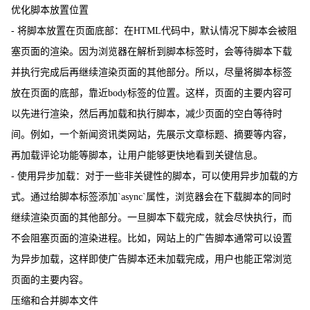
优化脚本放置位置
- 将脚本放置在页面底部：在HTML代码中，默认情况下脚本会被阻
塞页面的渲染。因为浏览器在解析到脚本标签时，会等待脚本下载
并执行完成后再继续渲染页面的其他部分。所以，尽量将脚本标签
放在页面的底部，靠近body标签的位置。这样，页面的主要内容可
以先进行渲染，然后再加载和执行脚本，减少页面的空白等待时
间。例如，一个新闻资讯类网站，先展示文章标题、摘要等内容，
再加载评论功能等脚本，让用户能够更快地看到关键信息。
- 使用异步加载：对于一些非关键性的脚本，可以使用异步加载的方
式。通过给脚本标签添加`async`属性，浏览器会在下载脚本的同时
继续渲染页面的其他部分。一旦脚本下载完成，就会尽快执行，而
不会阻塞页面的渲染进程。比如，网站上的广告脚本通常可以设置
为异步加载，这样即使广告脚本还未加载完成，用户也能正常浏览
页面的主要内容。
压缩和合并脚本文件