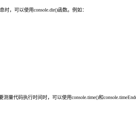
息时，可以使用console.dir()函数。例如：
)函数：当需要测量代码执行时间时，可以使用console.time()和console.time