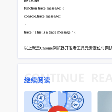
javascript
function trace(message) {
console.trace(message);
}
trace("This is a trace message.");
以上就是Chrome浏览器开发者工具元素定位与
继续阅读