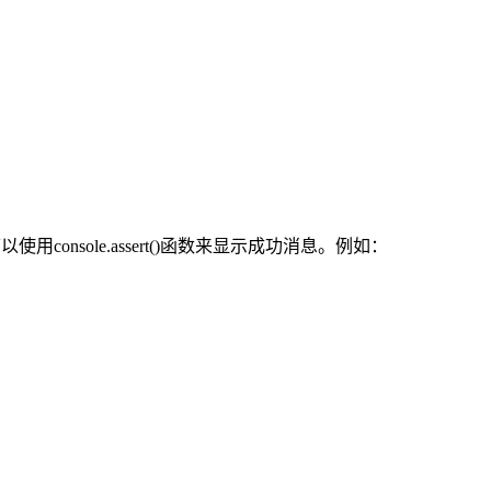
，可以使用console.assert()函数来显示成功消息。例如：