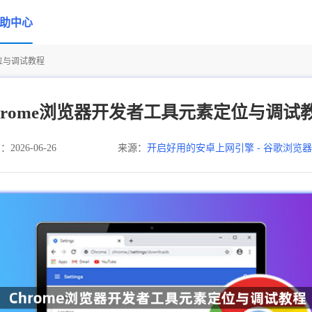
助中心
定位与调试教程
hrome浏览器开发者工具元素定位与调试
026-06-26
来源：
开启好用的安卓上网引擎 - 谷歌浏览