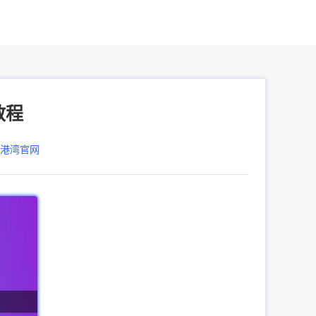
教程
器港湾官网