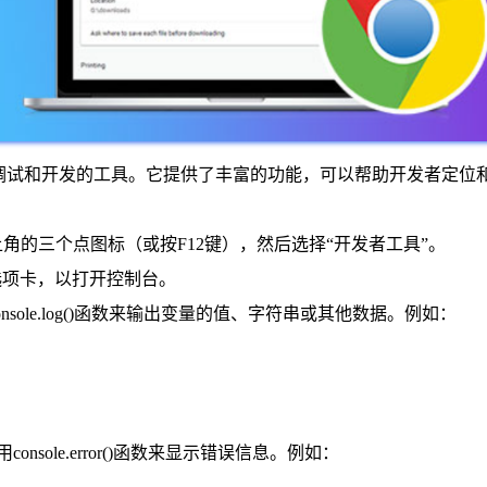
中用于调试和开发的工具。它提供了丰富的功能，可以帮助开发者定位
右上角的三个点图标（或按F12键），然后选择“开发者工具”。
e”选项卡，以打开控制台。
用console.log()函数来输出变量的值、字符串或其他数据。例如：
使用console.error()函数来显示错误信息。例如：