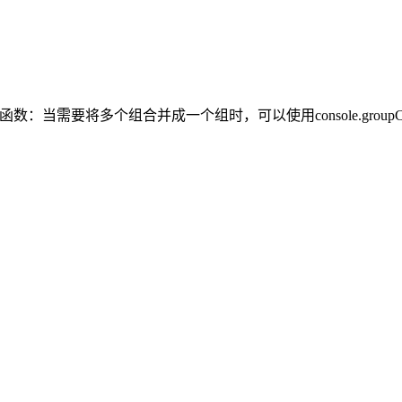
groupEnd()函数：当需要将多个组合并成一个组时，可以使用console.groupCol