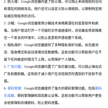
2. 防火墙：Google浏览器内置了防火墙，可以阻止未经授权的访问
和潜在的网络攻击。用户还可以自定义防火墙规则，以限制特定网
站或应用程序的访问。
3. 沙箱：Google浏览器使用沙箱技术来隔离潜在的恶意软件和病
毒。当用户尝试打开一个可疑的文件或链接时，浏览器会将其隔离
在一个安全的环境中，以防止恶意软件感染整个系统。
4. 隐私保护：Google浏览器提供了多种隐私保护功能，如无痕浏
览、隐身模式和自动清理浏览数据等。这些功能可以帮助用户在不
留下任何痕迹的情况下上网，从而保护个人隐私。
5.
广告拦截
：Google浏览器内置了广告拦截功能，可以阻止弹出式
广告和跟踪器。这有助于减少用户在浏览网页时遇到的干扰和不适
感。
6.
密码管理
：Google浏览器提供了强大的密码管理功能，包括
密码
生成器
、密码管理器和双因素认证等。这些功能可以帮助用户更安
全地管理和存储密码，防止密码泄露。