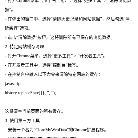
- 打开Chrome菜单（位于右上角），选择“更多工具” > “清除浏览数
据”。
- 在弹出的窗口中，选择“清除历史记录和网站数据”，然后勾选“清
除缓存”选项。
- 点击“清除数据”按钮，这将删除所有已保存的浏览数据。
2. 特定网站缓存清理:
- 打开Chrome菜单，选择“更多工具” > “开发者工具”。
- 在开发者工具中，选择“控制台”标签。
- 在控制台中输入以下命令来清除特定网站的缓存：
javascript
history.replaceState({}, '', '');
这将清空当前页面的所有缓存。
3. 使用第三方工具:
- 安装一个名为“CleanMyWebData”的Chrome扩展程序。