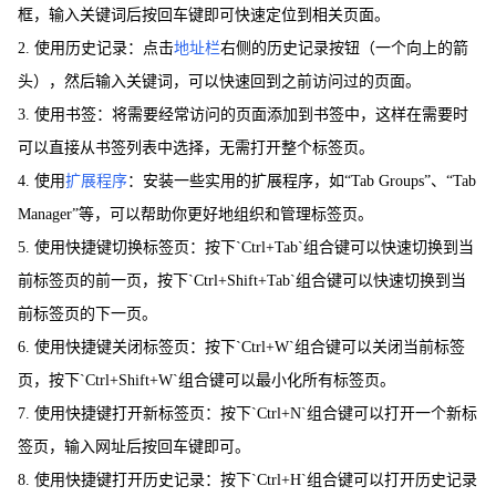
框，输入关键词后按回车键即可快速定位到相关页面。
2. 使用历史记录：点击
地址栏
右侧的历史记录按钮（一个向上的箭
头），然后输入关键词，可以快速回到之前访问过的页面。
3. 使用书签：将需要经常访问的页面添加到书签中，这样在需要时
可以直接从书签列表中选择，无需打开整个标签页。
4. 使用
扩展程序
：安装一些实用的扩展程序，如“Tab Groups”、“Tab
Manager”等，可以帮助你更好地组织和管理标签页。
5. 使用快捷键切换标签页：按下`Ctrl+Tab`组合键可以快速切换到当
前标签页的前一页，按下`Ctrl+Shift+Tab`组合键可以快速切换到当
前标签页的下一页。
6. 使用快捷键关闭标签页：按下`Ctrl+W`组合键可以关闭当前标签
页，按下`Ctrl+Shift+W`组合键可以最小化所有标签页。
7. 使用快捷键打开新标签页：按下`Ctrl+N`组合键可以打开一个新标
签页，输入网址后按回车键即可。
8. 使用快捷键打开历史记录：按下`Ctrl+H`组合键可以打开历史记录