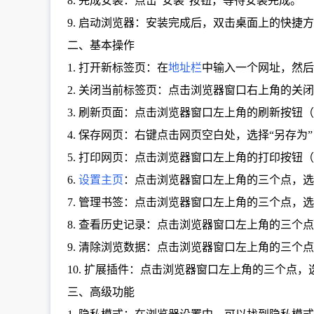
8. 完成安装：点击“安装”按钮，等待安装完成。
9. 启动浏览器：安装完成后，双击桌面上的快捷
二、基本操作
1. 打开新标签页：在
地址栏
中输入一个网址，然后
2. 关闭当前标签页：点击浏览器窗口右上角的关闭按钮（
3. 刷新页面：点击浏览器窗口左上角的刷新按钮（通常是一
4. 保存网页：右键点击网页空白处，选择“另存
5. 打印网页：点击浏览器窗口左上角的打印按钮
6.
设置主页
：点击浏览器窗口左上角的三个点，选
7. 管理书签：点击浏览器窗口左上角的三个点，
8. 查看历史记录：点击浏览器窗口左上角的三个
9. 清除浏览数据：点击浏览器窗口左上角的三个点
10. 扩展插件：点击浏览器窗口左上角的三个点，
三、高级功能