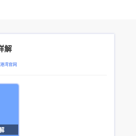
详解
器港湾官网