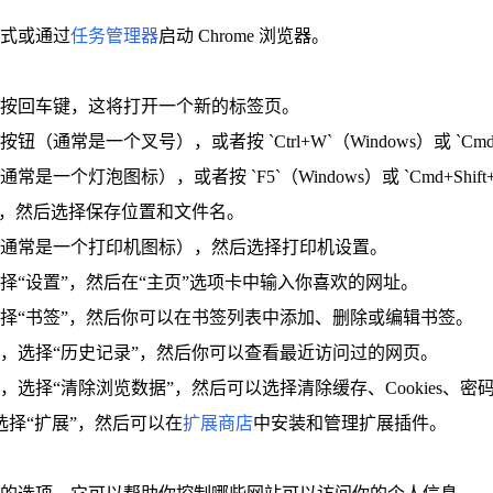
方式或通过
任务管理器
启动 Chrome 浏览器。
按回车键，这将打开一个新的标签页。
通常是一个叉号），或者按 `Ctrl+W`（Windows）或 `Cmd
个灯泡图标），或者按 `F5`（Windows）或 `Cmd+Shift+
为”，然后选择保存位置和文件名。
（通常是一个打印机图标），然后选择打印机设置。
择“设置”，然后在“主页”选项卡中输入你喜欢的网址。
选择“书签”，然后你可以在书签列表中添加、删除或编辑书签。
点，选择“历史记录”，然后你可以查看最近访问过的网页。
，选择“清除浏览数据”，然后可以选择清除缓存、Cookies、密
选择“扩展”，然后可以在
扩展商店
中安装和管理扩展插件。