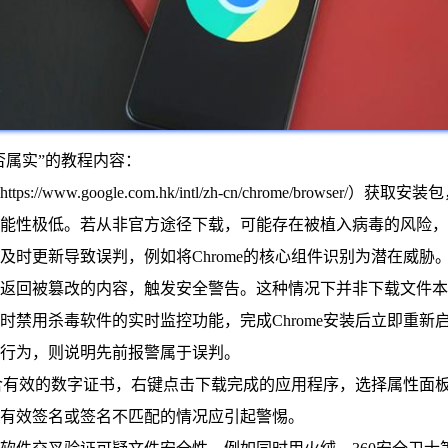
是否属实”的教程内容：
ww.google.com.hk/intl/zh-cn/chrome/brows
能性极低。若从非官方途径下载，可能存在被植入病毒的风险，
时更新导致误判，例如将Chrome的核心组件识别为潜在威胁
能返回被篡改的内容，触发安全警告。这种情况下并非下载文件本
时禁用杀毒软件的实时监控功能，完成Chrome安装后立即重
行为，则说明先前报警属于误判。
包包含有效的数字证书，右键点击下载完成的应用程序，选择属性
有效签名或签名不匹配的情况应引起警惕。