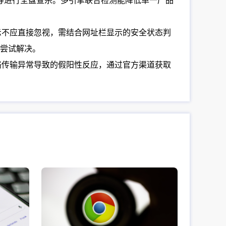
等进行全盘查杀。多引擎联合检测能降低单一产品
提示不应直接忽视，需结合网址栏显示的安全状态判
尝试解决。
网络传输异常导致的假阳性反应，通过官方渠道获取