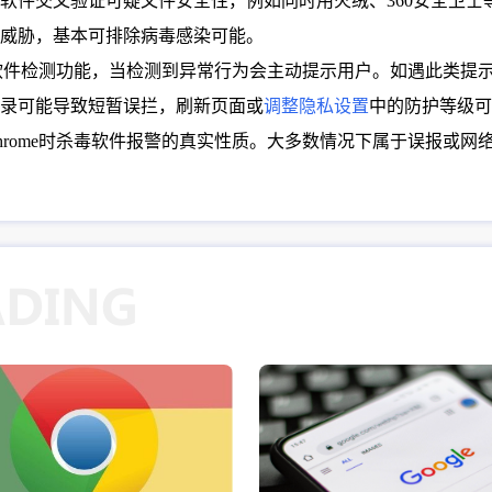
软件交叉验证可疑文件安全性，例如同时用火绒、360安全卫士
威胁，基本可排除病毒感染可能。
恶意软件检测功能，当检测到异常行为会主动提示用户。如遇此类
录可能导致短暂误拦，刷新页面或
调整隐私设置
中的防护等级可
hrome时杀毒软件报警的真实性质。大多数情况下属于误报或