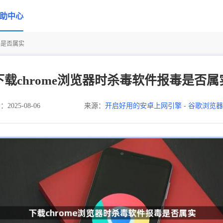
助中心
毒是否属实
下载chrome浏览器时杀毒软件报毒是否属
025-08-06
来源：
开启好用的安卓上网引擎 - 谷歌浏览