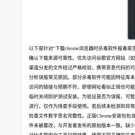
以下是针对“下载chrome浏览器时杀毒软件报毒
确认下载来源可靠性。优先访问谷歌官方网站（如https://w
渠道分发的文件经过严格校验，携带恶意代码的可
分析误报常见原因。部分杀毒软件可能因特征库未及
访问的链接与预期不符，即使网址看似正规也可
临时关闭防护测试安装。为验证是否为误报，可暂
进行，仅作为排查手段使用。若后续未检测到异常
检查文件数字签名完整性。正版Chrome安装
件未被篡改，与开发者发布的原始版本一致。缺少