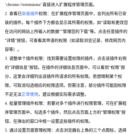
`chrome://extensions/`直接进入扩展程序管理页面。
2. 查看已
安装插件
权限：在扩展程序管理页面中，会列出所有已安
装的插件。每个插件下方都会显示其所需的权限，如“读取和更改您
在访问的网站上所输入的数据”“管理您的下载”等。点击任意插件的
“详情”按钮，可查看其申请的权限（如读取浏览记录、修改网页内
容等）。
3. 调整单个插件权限：找到需要设置权限的插件，点击该插件右侧
的“详细信息”按钮。在插件的详细信息页面中，可以看到“权限”部
分，这里会详细列出该插件所请求的所有权限。若想限制某个权
限，可取消勾选相应的权限选项。但需注意，部分插件可能因权限
不足无法
正常使用
，建议根据实际需求调整。
4. 批量管理插件权限：若要对多个插件进行权限管理，可在扩展程
序管理页面中，勾选多个插件，然后点击页面上方的“管理权限”按
钮，在弹出的窗口中统一设置这些插件的权限。
5. 通过设置页面管理权限：点击浏览器右上角的三个点图标，选择