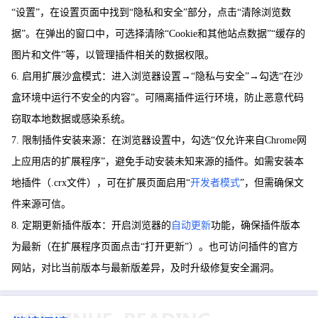
“设置”，在设置页面中找到“隐私和安全”部分，点击“清除浏览数
据”。在弹出的窗口中，可选择清除“Cookie和其他站点数据”“缓存的
图片和文件”等，以管理插件相关的数据权限。
6. 启用扩展沙盒模式：进入浏览器设置→“隐私与安全”→勾选“在沙
盒环境中运行不安全的内容”。可隔离插件运行环境，防止恶意代码
窃取本地数据或感染系统。
7. 限制插件安装来源：在浏览器设置中，勾选“仅允许来自Chrome网
上应用店的扩展程序”，避免手动安装未知来源的插件。如需安装本
地插件（.crx文件），可在扩展页面启用“
开发者模式
”，但需确保文
件来源可信。
8. 定期更新插件版本：开启浏览器的
自动更新
功能，确保插件版本
为最新（在扩展程序页面点击“打开更新”）。也可访问插件的官方
网站，对比当前版本与最新版差异，及时升级修复安全漏洞。