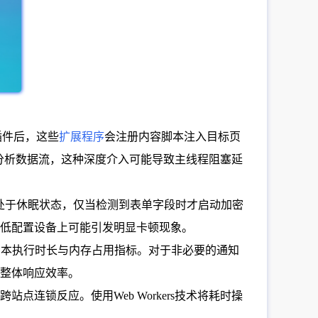
插件后，这些
扩展程序
会注册内容脚本注入目标页
分析数据流，这种深度介入可能导致主线程阻塞延
处于休眠状态，仅当检测到表单字段时才启动加密
在低配置设备上可能引发明显卡顿现象。
察背景脚本执行时长与内存占用指标。对于非必要的通知
整体响应效率。
连锁反应。使用Web Workers技术将耗时操