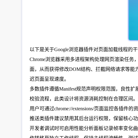
以下是关于Google浏览器插件对页面加载线程的
Chrome浏览器采用多进程架构处理网页渲染任务
面，从而获得修改DOM结构、拦截网络请求等能
迟页面呈现速度。
多数插件遵循Manifest规范声明权限范围，良
校验流程，此类设计将资源消耗控制在合理区间。
用户可通过chrome://extensions/
推送类插件建议禁用其后台运行权限，保留核心功
开发者调试时可启用性能分析面板记录帧率变化曲线