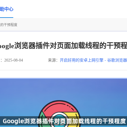
助中心
程的干预程度
oogle浏览器插件对页面加载线程的干预
025-08-04
来源：
开启好用的安卓上网引擎 - 谷歌浏览