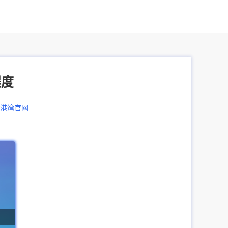
程度
器港湾官网