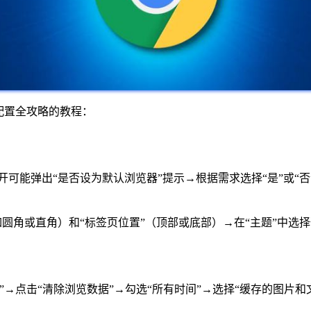
首次配置全攻略的教程：
次打开可能弹出“是否设为默认浏览器”提示→根据需求选择“是”或
”（如圆角或直角）和“标签页位置”（顶部或底部）→在“主题”中
史记录”→点击“清除浏览数据”→勾选“所有时间”→选择“缓存的图片和文