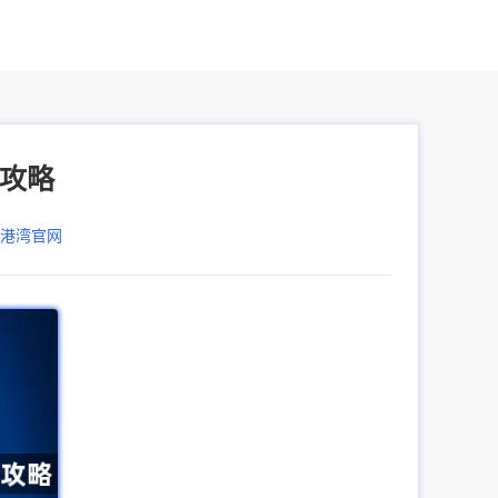
全攻略
器港湾官网