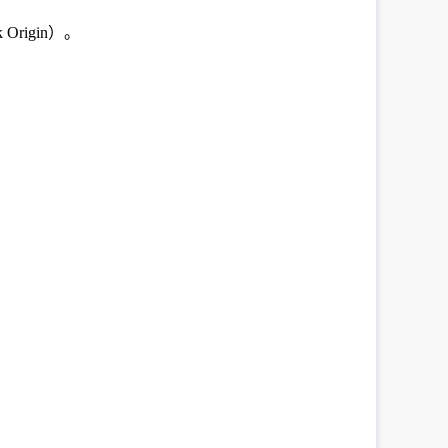
 Origin）。