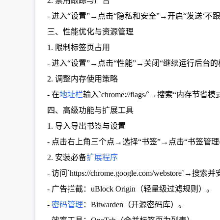
2. 禁用跟踪与广告
- 进入“设置”→点击“隐私和安全”→开启“发送‘不跟
三、性能优化与资源管理
1. 限制标签页占用
- 进入“设置”→点击“性能”→关闭“继续运行后台
2. 调整内存使用策略
- 在
地址栏
输入`chrome://flags/`→搜索“
四、高级功能与扩展工具
1. 导入导出书签与设置
- 点击右上角三个点→选择“书签”→点击“书签管
2. 安装必备
扩展程序
- 访问`https://chrome.google.com/webstore
- 广告拦截：uBlock Origin（轻量级过滤规则）。
-
密码管理
：Bitwarden（开源密码库）。