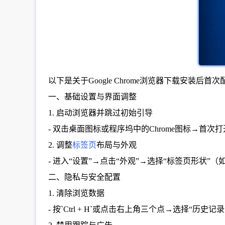
以下是关于Google Chrome浏览器下载安装后
一、基础设置与界面调整
1. 启动浏览器并跳过初始引导
- 双击桌面图标或程序坞中的Chrome图标→首
2. 调整
标签页
布局与外观
- 进入“设置”→点击“外观”→选择“标签页形状
二、隐私与安全配置
1. 清除浏览数据
- 按`Ctrl + H`或点击右上角三个点→选择“历