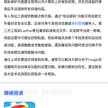
隐私保护方面建议禁用公共计算机上的保存权限，并在完成临时使
用后手动清除所有存储内容。
导入导出工具提供数据迁移方案。通过“导出密码”功能可将加密文
件备份至安全位置，后续可用于其他浏览器或
密码管理
器导入。第
三方工具如LastPass等也兼容标准格式文件，实现跨平台统一管理。
高级设置中可细化控制粒度。例如单独关闭某个字段类型的自动完
成功能，或调整触发灵敏度阈值。遇到兼容性问题时尝试切换不同
的渲染模式通常能解决问题。
通过上述步骤逐步排查和处理，通常可以解决大部分关于Google浏
览器网页自动填充功能的设置问题。如果问题依旧存在，建议联系
官方技术支持团队获取进一步帮助。
继续阅读