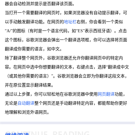
器会自动检测并提示是否翻译该页面。
当打开一个需要翻译的网页时，如果浏览器没有自动提示翻译，可
以手动触发翻译功能。在网页的
地址栏
右侧，你会看到一个类似
“A/”的图标（有时是一个语言代码，如“ES”表示西班牙语）。点击
这个图标，谷歌浏览器会弹出一个翻译选项框，你可以选择将页面
翻译成你需要的语言，如中文。
除了翻译整个网页外，谷歌浏览器还允许你翻译网页中的特定内
容。在网页中选中你想要翻译的文本，右键点击，选择“翻译成中文
（或其他你需要的语言）”。谷歌浏览器会立即为你翻译这段文本，
并在原位置显示翻译结果。
通过以上步骤，你可以轻松地在谷歌浏览器中使用
网页翻译
功能，
无论是
自动翻译
整个网页还是手动翻译特定内容，都能帮助你更好
地理解和浏览外语网页。