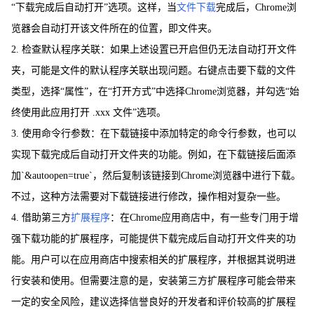
“下载完成后自动打开”选项。这样，当
文件下载
完成后，Chrome浏
览器会自动打开该文件所在的位置，即文件夹。
2. 检查默认程序关联：如果上述设置已开启但仍无法自动打开文件
夹，可能是文件的默认程序关联出现问题。右键点击要下载的文件
类型，选择“属性”，在“打开方式”中选择Chrome浏览器，并勾选“始
终使用此应用打开 .xxx 文件”选项。
3. 使用命令行参数：在下载链接中添加特定的命令行参数，也可以
实现下载完成后自动打开文件夹的功能。例如，在下载链接后面添
加`&autoopen=true`，然后复制该链接到Chrome浏览器中进行下载。
不过，这种方法需要对下载链接进行修改，操作相对复杂一些。
4. 借助第三方
扩展程序
：在Chrome应用商店中，有一些专门用于增
强下载功能的扩展程序，可能提供下载完成后自动打开文件夹的功
能。用户可以在应用商店中搜索相关的扩展程序，并根据其说明进
行安装和使用。但需要注意的是，安装第三方扩展程序可能会带来
一定的安全风险，建议选择信誉良好的开发者和评价较高的扩展程