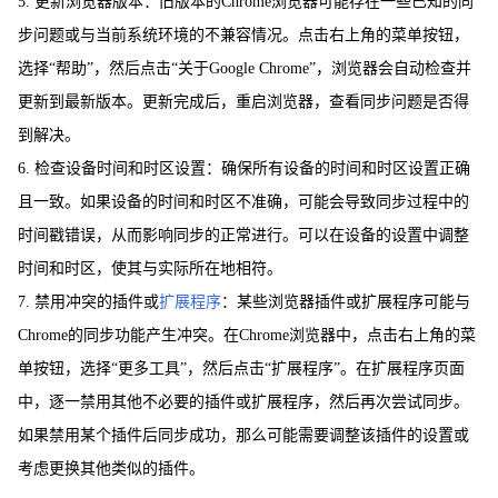
5. 更新浏览器版本：旧版本的Chrome浏览器可能存在一些已知的同
步问题或与当前系统环境的不兼容情况。点击右上角的菜单按钮，
选择“帮助”，然后点击“关于Google Chrome”，浏览器会自动检查并
更新到最新版本。更新完成后，重启浏览器，查看同步问题是否得
到解决。
6. 检查设备时间和时区设置：确保所有设备的时间和时区设置正确
且一致。如果设备的时间和时区不准确，可能会导致同步过程中的
时间戳错误，从而影响同步的正常进行。可以在设备的设置中调整
时间和时区，使其与实际所在地相符。
7. 禁用冲突的插件或
扩展程序
：某些浏览器插件或扩展程序可能与
Chrome的同步功能产生冲突。在Chrome浏览器中，点击右上角的菜
单按钮，选择“更多工具”，然后点击“扩展程序”。在扩展程序页面
中，逐一禁用其他不必要的插件或扩展程序，然后再次尝试同步。
如果禁用某个插件后同步成功，那么可能需要调整该插件的设置或
考虑更换其他类似的插件。