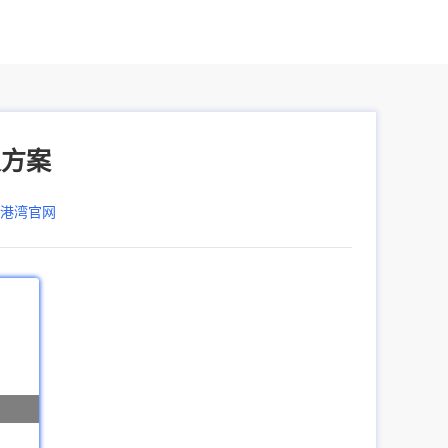
复方案
器港湾官网