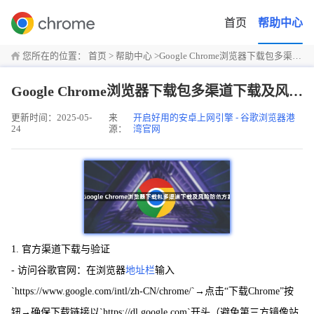
首页
帮助中心
您所在的位置：
首页
>
帮助中心
>
Google Chrome浏览器下载包多渠道下载及风险防范方案
Google Chrome浏览器下载包多渠道下载及风险防范方案
更新时间：2025-05-
来
开启好用的安卓上网引擎 - 谷歌浏览器港
24
源：
湾官网
1. 官方渠道下载与验证
- 访问谷歌官网：在浏览器
地址栏
输入
`https://www.google.com/intl/zh-CN/chrome/`→点击“下载Chrome”按
钮→确保下载链接以`https://dl.google.com`开头（避免第三方镜像站