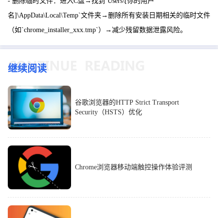
- 删除临时文件：进入C盘→找到`Users\[你的用户
名]\AppData\Local\Temp`文件夹→删除所有安装日期相关的临时文件
（如`chrome_installer_xxx.tmp`）→减少残留数据泄露风险。
继续阅读
谷歌浏览器的HTTP Strict Transport
Security（HSTS）优化
Chrome浏览器移动端触控操作体验评测