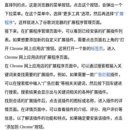
直排列的点，这是浏览器的菜单按钮。点击这个按钮，会弹出一个
下拉菜单。在这个菜单中，选择“更多工具”选项，然后再选择“
扩展
程序
”。这样就进入了谷歌浏览器的扩展程序管理页面。
接下来，在扩展程序管理页面中，可以看到已经安装的扩展插件列
表。如果想要添加新的自定义扩展插件，需要点击页面右上角的“打
开 Chrome 网上应用店”按钮。这将打开一个新的
标签页
，进入
Chrome 网上应用店的扩展程序页面。
在 Chrome 网上应用店的扩展程序页面中，可以通过搜索框输入关
键词来查找需要的扩展插件。例如，如果需要一款
广告拦截
插件，
可以在搜索框中输入“广告拦截”等相关关键词，然后按下回车键进
行搜索。搜索结果会显示出与关键词相关的各种扩展插件。
找到合适的扩展插件后，点击该插件的图标或名称，进入插件的详
情页面。在详情页面中，可以查看插件的介绍、评分、用户评价等
信息，以了解该插件的功能和特点。如果确定要安装该插件，点击
“添加到 Chrome”按钮。