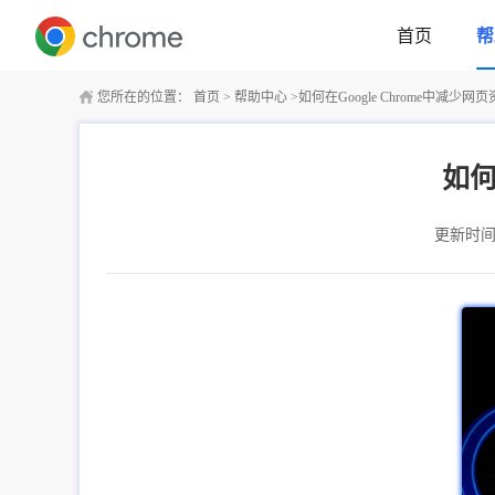
首页
帮
您所在的位置：
首页
>
帮助中心
>
如何在Google Chrome中减少
如何
更新时间：2