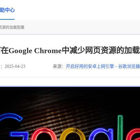
助中心
网页资源的加载阻塞
在Google Chrome中减少网页资源的加
025-04-23
来源：
开启好用的安卓上网引擎 - 谷歌浏览