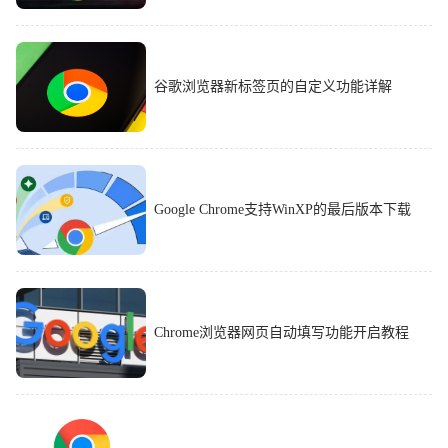
谷歌浏览器新标签页的自定义功能详解
Google Chrome支持WinXP的最后版本下载
Chrome浏览器网页自动填写功能开启教程