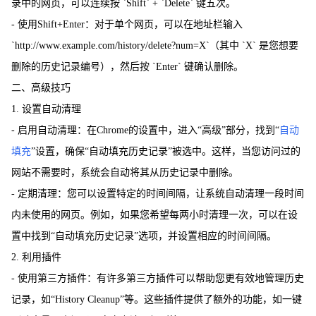
录中的网页，可以连续按 `Shift` + `Delete` 键五次。
- 使用Shift+Enter：对于单个网页，可以在地址栏输入
`http://www.example.com/history/delete?num=X`（其中 `X` 是您想要
删除的历史记录编号），然后按 `Enter` 键确认删除。
二、高级技巧
1. 设置自动清理
- 启用自动清理：在Chrome的设置中，进入“高级”部分，找到“
自动
填充
”设置，确保“自动填充历史记录”被选中。这样，当您访问过的
网站不需要时，系统会自动将其从历史记录中删除。
- 定期清理：您可以设置特定的时间间隔，让系统自动清理一段时间
内未使用的网页。例如，如果您希望每两小时清理一次，可以在设
置中找到“自动填充历史记录”选项，并设置相应的时间间隔。
2. 利用插件
- 使用第三方插件：有许多第三方插件可以帮助您更有效地管理历史
记录，如“History Cleanup”等。这些插件提供了额外的功能，如一键