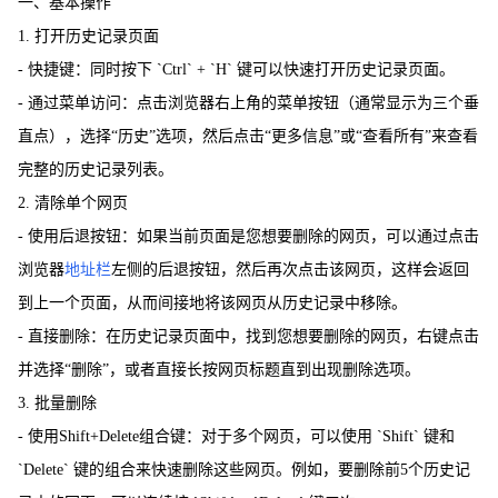
一、基本操作
1. 打开历史记录页面
- 快捷键：同时按下 `Ctrl` + `H` 键可以快速打开历史记录页面。
- 通过菜单访问：点击浏览器右上角的菜单按钮（通常显示为三个垂
直点），选择“历史”选项，然后点击“更多信息”或“查看所有”来查看
完整的历史记录列表。
2. 清除单个网页
- 使用后退按钮：如果当前页面是您想要删除的网页，可以通过点击
浏览器
地址栏
左侧的后退按钮，然后再次点击该网页，这样会返回
到上一个页面，从而间接地将该网页从历史记录中移除。
- 直接删除：在历史记录页面中，找到您想要删除的网页，右键点击
并选择“删除”，或者直接长按网页标题直到出现删除选项。
3. 批量删除
- 使用Shift+Delete组合键：对于多个网页，可以使用 `Shift` 键和
`Delete` 键的组合来快速删除这些网页。例如，要删除前5个历史记