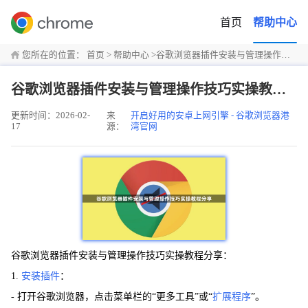
首页
帮助中心
您所在的位置：
首页
>
帮助中心
>
谷歌浏览器插件安装与管理操作技巧实操教程分享
谷歌浏览器插件安装与管理操作技巧实操教程分享
更新时间：2026-02-
来
开启好用的安卓上网引擎 - 谷歌浏览器港
17
源：
湾官网
谷歌浏览器插件安装与管理操作技巧实操教程分享：
1.
安装插件
：
- 打开谷歌浏览器，点击菜单栏的“更多工具”或“
扩展程序
”。