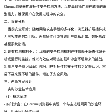
Chrome浏览器扩展插件安全检测方法，以提高对插件潜在威胁的识
别能力，确保用户在使用过程中的安全。
二、背景分析
1. 当前安全形势：随着网络攻击手段的多样化，浏览器扩展插件成
为黑客攻击的新目标。恶意插件可能导致用户隐私泄露、数据篡改
甚至系统崩溃。
2. 现有检测机制不足：现有的安全检测机制往往依赖于静态代码分
析或运行时监控，难以有效应对动态加载和沙盒环境带来的挑战。
3. 用户安全意识薄弱：部分用户对插件的安全性缺乏足够认识，容
易下载来源不明的插件，增加了安全风险。
三、创新方案设计
1. 实时沙盒技术应用
（1）概念阐述
- 实时沙盒：在Chrome浏览器中实现一个与主进程隔离的沙盒环
境，用于运行插件代码。