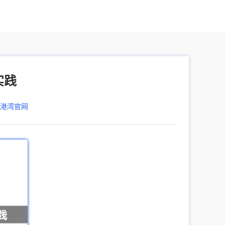
实践
器港湾官网