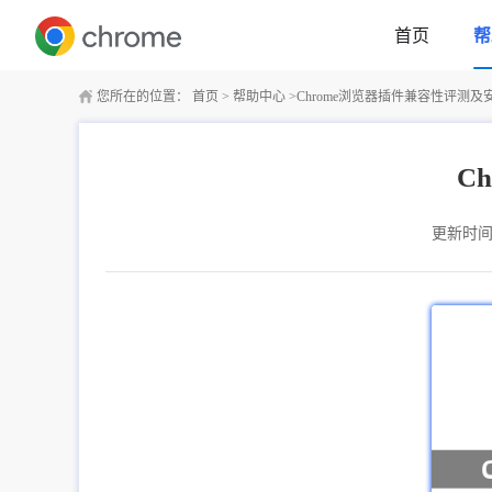
首页
帮
您所在的位置：
首页
>
帮助中心
>
Chrome浏览器插件兼容性评测
C
更新时间：2