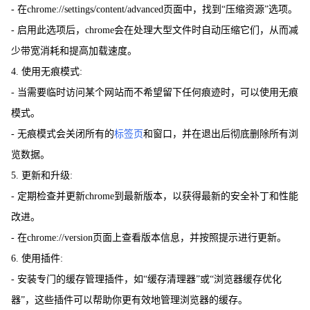
- 在chrome://settings/content/advanced页面中，找到“压缩资源”选项。
- 启用此选项后，chrome会在处理大型文件时自动压缩它们，从而减
少带宽消耗和提高加载速度。
4. 使用无痕模式:
- 当需要临时访问某个网站而不希望留下任何痕迹时，可以使用无痕
模式。
- 无痕模式会关闭所有的
标签页
和窗口，并在退出后彻底删除所有浏
览数据。
5. 更新和升级:
- 定期检查并更新chrome到最新版本，以获得最新的安全补丁和性能
改进。
- 在chrome://version页面上查看版本信息，并按照提示进行更新。
6. 使用插件:
- 安装专门的缓存管理插件，如“缓存清理器”或“浏览器缓存优化
器”，这些插件可以帮助你更有效地管理浏览器的缓存。