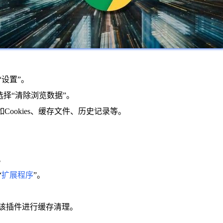
“设置”。
选择“清除浏览数据”。
ookies、缓存文件、历史记录等。
。
“
扩展程序
”。
使用该插件进行缓存清理。