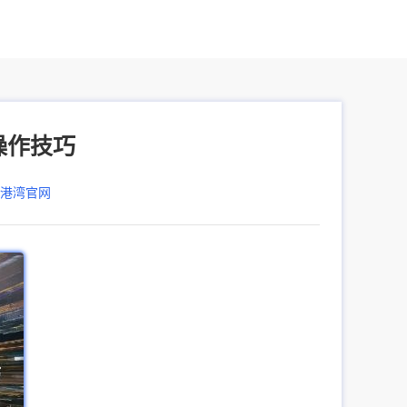
操作技巧
器港湾官网