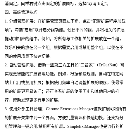
消固定，同样右键点击固定的扩展图标，选择“取消固定”。
四、高级管理技巧
1. 分组管理扩展：在扩展管理页面左下角，点击“配置扩展程序加载
项”，勾选“启用”以开启分组功能。创建不同的组，并将相关的扩展
拖动到相应的组中。例如，将所有与工作相关的扩展放在一个组，
娱乐相关的放在另一个组。根据需要启用或禁用整个组，以便在不
同的使用场景下快速切换。
2. 自动管理扩展：借助一些第三方工具如“二管家”（ErGuaNan）可
实现更智能的扩展管理功能。例如，根据预设规则，自动在特定网
站上启用或禁用扩展；根据使用频率自动调整扩展的顺序，使最常
用的扩展更容易访问；还可查看扩展的使用历史和其他用户的推
荐，帮助发现更多有用的扩展。
3. 使用外部工具管理：Chrome Extensions Manager这款扩展可将所有
的扩展开关集中到一个界面，方便批量管理和快速切换，还支持分
组管理和一键启用/禁用所有扩展。SimpleExtManager也是流行的扩