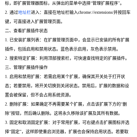
标，即扩展管理器图标，从弹出的菜单中选择“管理扩展程序”。
2. 通过
地址栏
进入：直接在地址栏输入chrome://extensions/并按回车
键，可直接进入扩展管理页面。
二、查看扩展插件状态
1. 已安装扩展列表：在扩展管理页面中，会显示已安装的所有扩展
插件，包括启用和禁用状态。蓝色表示启用，灰色表示禁用。
2. 搜索特定扩展：利用顶部搜索栏，可快速查找特定的扩展插件。
三、管理扩展插件操作
1. 启用和禁用扩展：若需启用某个扩展，确保其开关处于打开状
态；若要禁用，将开关切换到关闭状态。禁用后，扩展的数据和设
置会被保留，但不会占用系统资源。
2. 删除扩展：如果确定不再需要某个扩展，点击该扩展下方的“删
除”按钮，然后确认删除。这将永久移除该扩展及其所有数据。
3. 固定和取消固定扩展：对于常用扩展，可右键点击扩展图标并选
择“固定”，这样即使重启浏览器，扩展也会保持启用状态。若要取