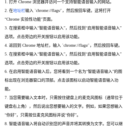
1. 打开 Chrome 浏览器并访问一个支持智能语音输入的网站。
2. 在
地址栏
输入 `chrome://flags/`，然后按回车键。这将打开
“Chrome 实验性功能”页面。
3. 在搜索框中输入“智能语音输入”，然后找到“启用智能语音输入”
选项。点击旁边的开关按钮以启用该功能。
4. 返回到 Chrome 地址栏，输入 `chrome://flags/`，然后按回车键。
5. 在搜索框中输入“智能语音输入”，然后找到“启用智能语音输入”
选项。点击旁边的开关按钮以启用该功能。
6. 在启用智能语音输入后，您将看到一个名为“智能语音输入”的图
标出现在浏览器窗口的顶部。点击该图标以启动智能语音输入功
能。
7. 当您需要输入文本时，只需按住键盘上的麦克风图标（通常位于
键盘右上角），然后说出您想要输入的文字。例如，如果您想输入
“你好”，只需按住麦克风图标并说“你好”。
8. 智能语音输入将自动识别您的声音并将其转换为文字。您可以继