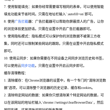
7. 使用智能填充：如果你经常需要填写相同的表单，可以使用智能
填充功能来节省时间。只需在地址栏输入`:autofill=on`即可。
8. 使用
广告拦截
器：广告拦截器可以帮助你屏蔽烦人的广告，让你
的浏览体验更加舒适。只需在设置中开启广告拦截器即可。
9. 使用隐私模式：隐私模式可以保护你的浏览数据不被第三方收
集，同时还可以限制某些网站的跟踪。只需在设置中开启隐私模式
即可。
10. 使用云同步：如果你需要在不同设备之间同步浏览历史和书签，
可以使用云
同步功能
。只需在设置中开启云同步即可。
缓存清理教程：
1. 清除缓存：在Chrome浏览器的设置中，有一个专门的“清除浏览数
据”选项，可以清除整个浏览器的历史记录、缓存和cookies。
2. 清除特定网站的数据：如果你只想清除某个特定网站的数据，可
以在该网站的地址栏输入`chrome://settings/clearBrowserData`，然后
按回车键。这将清除该网站的所有数据。