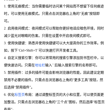
1. 使用无痕模式：当你需要临时访问某个网站而不想留下任何痕迹
时，可以使用无痕模式。只需点击浏览器右上角的“无痕”按钮即
可。
2. 启用夜间模式：夜间模式可以帮助你更好地适应暗色环境，同时
减少蓝光对眼睛的伤害。只需在设置中开启夜间模式即可。
3. 使用快捷键：熟悉并使用快捷键可以大大提高你的工作效率。例
如，按下`Ctrl+Shift+T`可以快速打开开发者工具。
4. 自定义搜索引擎：你可以将常用的搜索引擎添加到书签栏中，以
便快速访问。只需在
地址栏
输入``后输入搜索引擎的名称即可。
5. 禁用插件：过多的插件可能会影响浏览器的性能，因此建议定期
禁用不必要的插件。只需点击浏览器右上角的“更多工具”按钮，然
后选择“禁用插件”。
6. 优化
标签页
布局：通过调整标签页的大小和位置，可以使页面更
加整洁。只需点击浏览器右上角的“三个点”图标，然后选择“标签页
布局”。