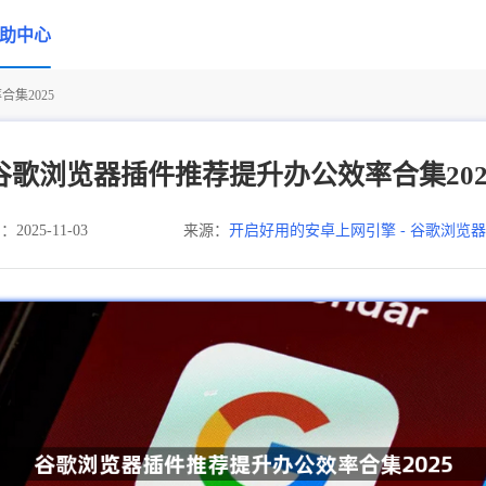
助中心
集2025
谷歌浏览器插件推荐提升办公效率合集202
025-11-03
来源：
开启好用的安卓上网引擎 - 谷歌浏览