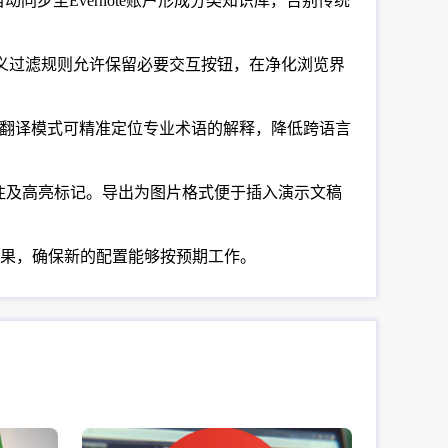
步至Evernote账户形成分类知识库，告别传统
自定义过滤规则允许保留必要交互按钮，在净化浏览界
词翻译模式可精准定位专业术语的解释，降低跨语言
批注及高亮标记。导出为图片格式便于插入演示文稿
果，确保新的配置能够按预期工作。