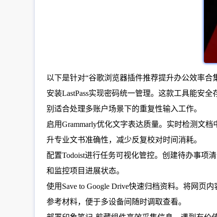
以下是针对“谷歌浏览器插件推荐提升办公效率合集2
安装LastPass实现密码统一管理。这款工具能安
别适合处理多账户场景下的重复性输入工作。
启用Grammarly优化文字表达质量。实时检
升专业文书准确性，减少反复校对时间消耗。
配置Todoist进行任务可视化管控。创建待办
和监控项目进展状态。
使用Save to Google Drive快速归
参考材料，便于多设备间随时调取查看。