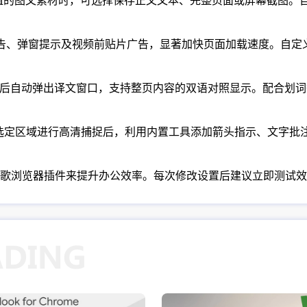
的图文素材时，可选择保存正文文本、完整页面或屏幕截图。自动同
各类横幅广告、弹窗提示及视频前贴片广告，显著加快页面加载速度。
文段落后自动弹出译文窗口，支持整页内容的双语对照显示。配合划
网页或选定区域进行高清捕捉后，利用内置工具添加箭头指示、文字
歌浏览器插件来提升办公效率。每次修改设置后建议立即测试效