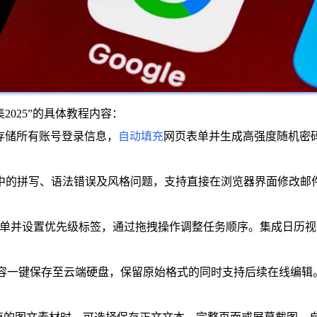
025”的具体教程内容：
全存储所有账号登录信息，
自动填充
网页表单并生成高强度随机密
测文档中的拼写、语法错误及风格问题，支持直接在浏览器界面修改
事项清单并设置优先级标签，通过拖拽操作调整任务顺序。集成日
档资料。将网页内容一键保存至云端硬盘，保留原始格式的同时支持后续