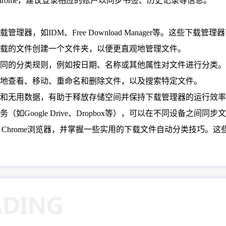
hrome，建议登录相应的账户以同步书签、历史记录等信息。
理器，如IDM、Free Download Manager等。这些下
个下载的文件创建一个文件夹，以便更直观地管理文件。
置不同的分类规则，例如按日期、名称或其他属性对文件进行分类。
方便地查看、移动、重命名和删除文件，以及搜索特定文件。
文件和无用数据，有助于释放存储空间并保持下载管理器的运行效
如Google Drive、Dropbox等），可以在不同设备之间同
e Chrome浏览器，并掌握一些实用的下载文件自动分类技巧