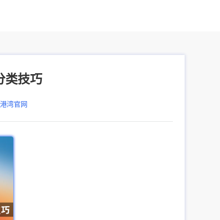
动分类技巧
器港湾官网