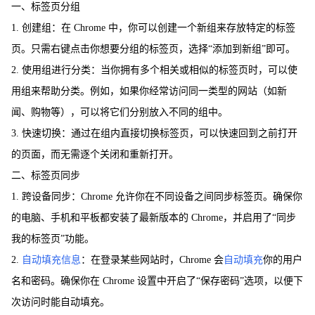
一、标签页分组
1. 创建组：在 Chrome 中，你可以创建一个新组来存放特定的标签
页。只需右键点击你想要分组的标签页，选择“添加到新组”即可。
2. 使用组进行分类：当你拥有多个相关或相似的标签页时，可以使
用组来帮助分类。例如，如果你经常访问同一类型的网站（如新
闻、购物等），可以将它们分别放入不同的组中。
3. 快速切换：通过在组内直接切换标签页，可以快速回到之前打开
的页面，而无需逐个关闭和重新打开。
二、标签页同步
1. 跨设备同步：Chrome 允许你在不同设备之间同步标签页。确保你
的电脑、手机和平板都安装了最新版本的 Chrome，并启用了“同步
我的标签页”功能。
2.
自动填充信息
：在登录某些网站时，Chrome 会
自动填充
你的用户
名和密码。确保你在 Chrome 设置中开启了“保存密码”选项，以便下
次访问时能自动填充。