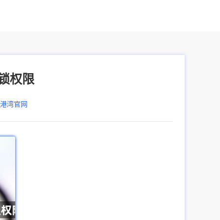
解锁权限
器港湾官网