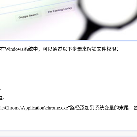
Windows系统中，可以通过以下步骤来解锁文件权限：
。
辑。
e\Chrome\Application\chrome.exe”路径添加到系统变量的末