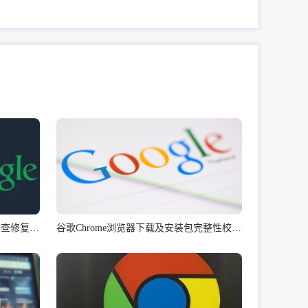
Chrome浏览器视频播放声音异常排查修复教程详解
谷歌Chrome浏览器下载及安装包完整性校验操作步骤