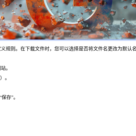
以自定义规则。在下载文件时，您可以选择是否将文件名更改为默
网站。
标）。
“保存”。