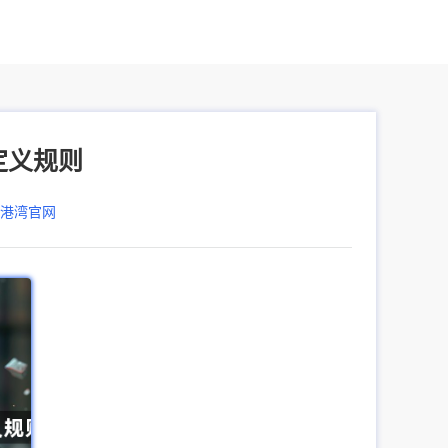
定义规则
器港湾官网