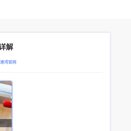
南详解
器港湾官网