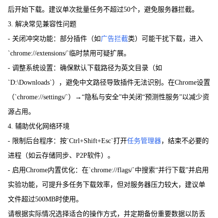
后开始下载。建议单次批量任务不超过50个，避免服务器拦截。
3. 解决常见兼容性问题
- 关闭冲突功能：部分插件（如
广告拦截
类）可能干扰下载，进入
`chrome://extensions/`临时禁用可疑扩展。
- 调整系统设置：确保默认下载路径为英文目录（如
`D:\Downloads`），避免中文路径导致插件无法识别。在Chrome设置
（`chrome://settings/`）→“隐私与安全”中关闭“预测性服务”以减少资
源占用。
4. 辅助优化网络环境
- 限制后台程序：按`Ctrl+Shift+Esc`打开
任务管理器
，结束不必要的
进程（如云存储同步、P2P软件）。
- 启用Chrome内置优化：在`chrome://flags/`中搜索“并行下载”并启用
实验功能，可提升多任务下载效率，但对服务器压力较大，建议单
文件超过500MB时使用。
请根据实际情况选择适合的操作方式，并定期备份重要数据以防丢