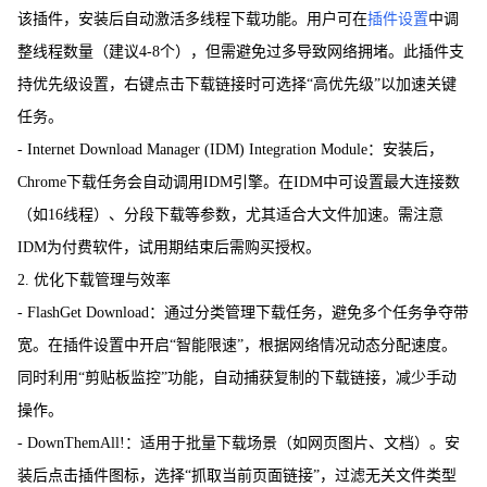
该插件，安装后自动激活多线程下载功能。用户可在
插件设置
中调
整线程数量（建议4-8个），但需避免过多导致网络拥堵。此插件支
持优先级设置，右键点击下载链接时可选择“高优先级”以加速关键
任务。
- Internet Download Manager (IDM) Integration Module：安装后，
Chrome下载任务会自动调用IDM引擎。在IDM中可设置最大连接数
（如16线程）、分段下载等参数，尤其适合大文件加速。需注意
IDM为付费软件，试用期结束后需购买授权。
2. 优化下载管理与效率
- FlashGet Download：通过分类管理下载任务，避免多个任务争夺带
宽。在插件设置中开启“智能限速”，根据网络情况动态分配速度。
同时利用“剪贴板监控”功能，自动捕获复制的下载链接，减少手动
操作。
- DownThemAll!：适用于批量下载场景（如网页图片、文档）。安
装后点击插件图标，选择“抓取当前页面链接”，过滤无关文件类型