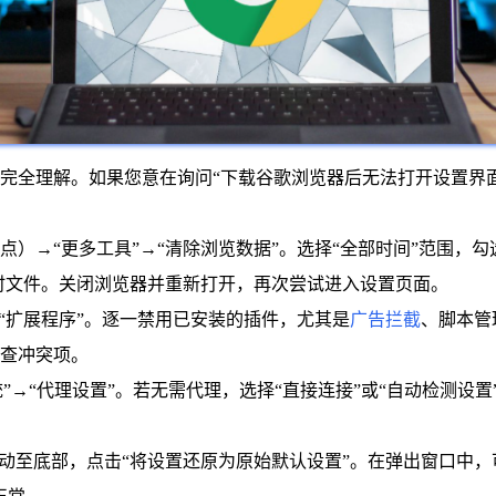
完全理解。如果您意在询问“下载谷歌浏览器后无法打开设置界
）→“更多工具”→“清除浏览数据”。选择“全部时间”范围，勾选“
临时文件。关闭浏览器并重新打开，再次尝试进入设置页面。
→“扩展程序”。逐一禁用已安装的插件，尤其是
广告拦截
、脚本管
查冲突项。
“系统”→“代理设置”。若无需代理，选择“直接连接”或“自动检测
。滚动至底部，点击“将设置还原为原始默认设置”。在弹出窗口中，