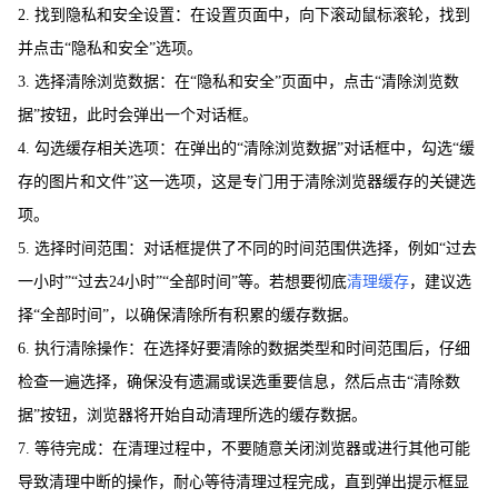
2. 找到隐私和安全设置：在设置页面中，向下滚动鼠标滚轮，找到
并点击“隐私和安全”选项。
3. 选择清除浏览数据：在“隐私和安全”页面中，点击“清除浏览数
据”按钮，此时会弹出一个对话框。
4. 勾选缓存相关选项：在弹出的“清除浏览数据”对话框中，勾选“缓
存的图片和文件”这一选项，这是专门用于清除浏览器缓存的关键选
项。
5. 选择时间范围：对话框提供了不同的时间范围供选择，例如“过去
一小时”“过去24小时”“全部时间”等。若想要彻底
清理缓存
，建议选
择“全部时间”，以确保清除所有积累的缓存数据。
6. 执行清除操作：在选择好要清除的数据类型和时间范围后，仔细
检查一遍选择，确保没有遗漏或误选重要信息，然后点击“清除数
据”按钮，浏览器将开始自动清理所选的缓存数据。
7. 等待完成：在清理过程中，不要随意关闭浏览器或进行其他可能
导致清理中断的操作，耐心等待清理过程完成，直到弹出提示框显