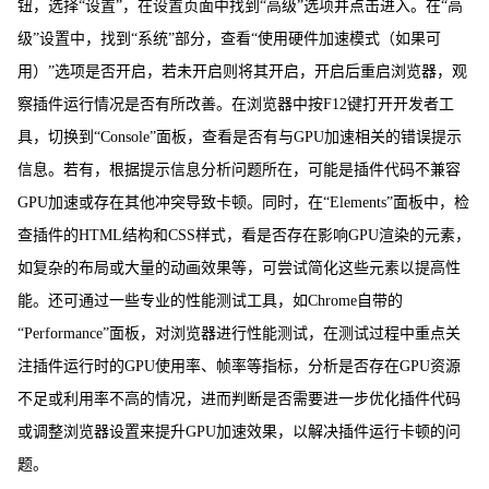
钮，选择“设置”，在设置页面中找到“高级”选项并点击进入。在“高
级”设置中，找到“系统”部分，查看“使用硬件加速模式（如果可
用）”选项是否开启，若未开启则将其开启，开启后重启浏览器，观
察插件运行情况是否有所改善。在浏览器中按F12键打开开发者工
具，切换到“Console”面板，查看是否有与GPU加速相关的错误提示
信息。若有，根据提示信息分析问题所在，可能是插件代码不兼容
GPU加速或存在其他冲突导致卡顿。同时，在“Elements”面板中，检
查插件的HTML结构和CSS样式，看是否存在影响GPU渲染的元素，
如复杂的布局或大量的动画效果等，可尝试简化这些元素以提高性
能。还可通过一些专业的性能测试工具，如Chrome自带的
“Performance”面板，对浏览器进行性能测试，在测试过程中重点关
注插件运行时的GPU使用率、帧率等指标，分析是否存在GPU资源
不足或利用率不高的情况，进而判断是否需要进一步优化插件代码
或调整浏览器设置来提升GPU加速效果，以解决插件运行卡顿的问
题。