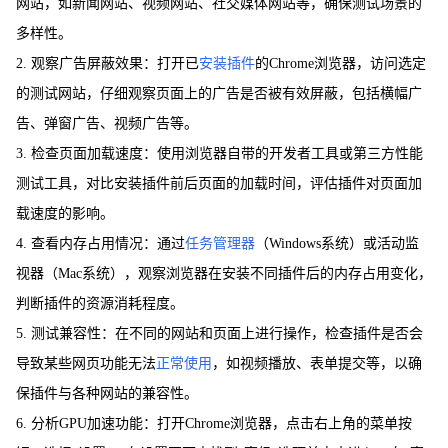
网站，如新闻网站、视频网站、社交媒体网站等，确保测试场景的
多样性。
2. 观察广告屏蔽效果：打开已
安装插件
的Chrome浏览器，访问选定
的测试网站，仔细观察页面上的广告是否被有效屏蔽，包括横幅广
告、弹窗广告、视频广告等。
3. 检查页面加载速度：使用浏览器自带的开发者工具或第三方性能
测试工具，对比安装插件前后页面的加载时间，评估插件对页面加
载速度的影响。
4. 查看内存占用情况：通过
任务管理器
（Windows系统）或活动监
视器（Mac系统），观察浏览器在安装不同插件后的内存占用变化，
判断插件的资源消耗程度。
5. 测试兼容性：在不同的网站和页面上进行操作，检查插件是否会
导致某些网页功能无法
正常使用
，如视频播放、表单提交等，以确
保插件与各种网站的兼容性。
6. 分析GPU加速功能：打开Chrome浏览器，点击右上角的菜单按