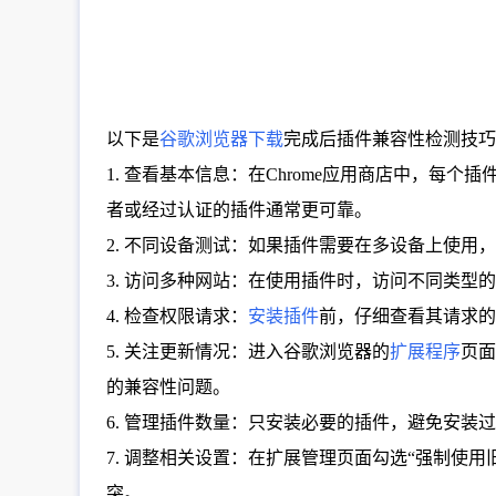
以下是
谷歌浏览器下载
完成后插件兼容性检测技巧
1. 查看基本信息：在Chrome应用商店中，每
者或经过认证的插件通常更可靠。
2. 不同设备测试：如果插件需要在多设备上使
3. 访问多种网站：在使用插件时，访问不同类
4. 检查权限请求：
安装插件
前，仔细查看其请求的
5. 关注更新情况：进入谷歌浏览器的
扩展程序
页面
的兼容性问题。
6. 管理插件数量：只安装必要的插件，避免安
7. 调整相关设置：在扩展管理页面勾选“强制使
突。