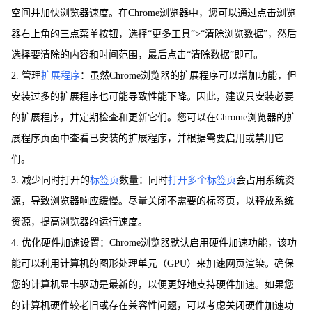
空间并加快浏览器速度。在Chrome浏览器中，您可以通过点击浏览
器右上角的三点菜单按钮，选择“更多工具”>“清除浏览数据”，然后
选择要清除的内容和时间范围，最后点击“清除数据”即可。
2. 管理
扩展程序
：虽然Chrome浏览器的扩展程序可以增加功能，但
安装过多的扩展程序也可能导致性能下降。因此，建议只安装必要
的扩展程序，并定期检查和更新它们。您可以在Chrome浏览器的扩
展程序页面中查看已安装的扩展程序，并根据需要启用或禁用它
们。
3. 减少同时打开的
标签页
数量：同时
打开多个标签页
会占用系统资
源，导致浏览器响应缓慢。尽量关闭不需要的标签页，以释放系统
资源，提高浏览器的运行速度。
4. 优化硬件加速设置：Chrome浏览器默认启用硬件加速功能，该功
能可以利用计算机的图形处理单元（GPU）来加速网页渲染。确保
您的计算机显卡驱动是最新的，以便更好地支持硬件加速。如果您
的计算机硬件较老旧或存在兼容性问题，可以考虑关闭硬件加速功