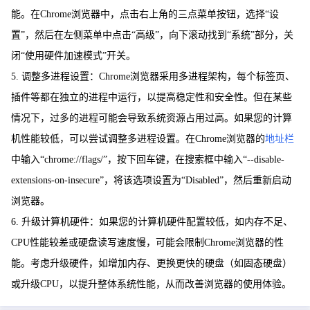
能。在Chrome浏览器中，点击右上角的三点菜单按钮，选择“设
置”，然后在左侧菜单中点击“高级”，向下滚动找到“系统”部分，关
闭“使用硬件加速模式”开关。
5. 调整多进程设置：Chrome浏览器采用多进程架构，每个标签页、
插件等都在独立的进程中运行，以提高稳定性和安全性。但在某些
情况下，过多的进程可能会导致系统资源占用过高。如果您的计算
机性能较低，可以尝试调整多进程设置。在Chrome浏览器的
地址栏
中输入“chrome://flags/”，按下回车键，在搜索框中输入“--disable-
extensions-on-insecure”，将该选项设置为“Disabled”，然后重新启动
浏览器。
6. 升级计算机硬件：如果您的计算机硬件配置较低，如内存不足、
CPU性能较差或硬盘读写速度慢，可能会限制Chrome浏览器的性
能。考虑升级硬件，如增加内存、更换更快的硬盘（如固态硬盘）
或升级CPU，以提升整体系统性能，从而改善浏览器的使用体验。